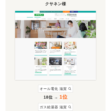
クサネン様
オール電化 滋賀
1位
18位
→
ガス給湯器 滋賀