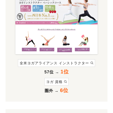
全米ヨガアライアンス インストラクター
1位
57位
→
ヨガ 資格
6位
圏外
→