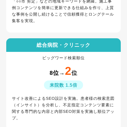
「○○市 剪定」などの地域キーワードを網羅。施工事
例コンテンツを簡単に更新できる仕組みを作り、上質
な事例を公開し続けることで信頼獲得とロングテール
集客を実現。
総合病院・クリニック
ビッグワード検索順位
2
8位→
位
来院数 1.5倍
サイト改善によるSEO設計を実施。患者様の検索意図
（インサイト）を分析し、不足指定コンテンツ要素に
関する専門的な内容と内部SEO対策を実施し順位アッ
プ。