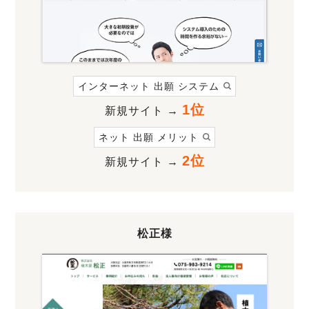
インターネット 出願 システム
1位
新規サイト →
ネット 出願 メリット
2位
新規サイト →
松正様