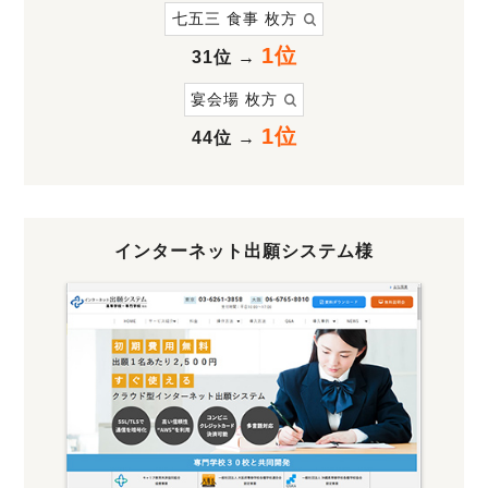
七五三 食事 枚方
1位
31位
→
宴会場 枚方
1位
44位
→
インターネット出願システム様