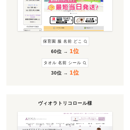
保育園 服 名前 どこ
1位
60位
→
タオル 名前 シール
1位
30位
→
ヴィオラトリコロール様