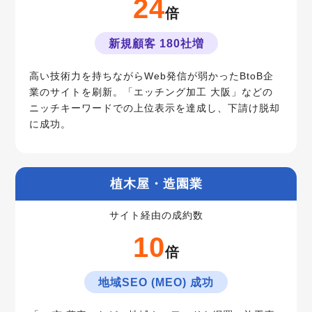
24
倍
新規顧客 180社増
高い技術力を持ちながらWeb発信が弱かったBtoB企
業のサイトを刷新。「エッチング加工 大阪」などの
ニッチキーワードでの上位表示を達成し、下請け脱却
に成功。
植木屋・造園業
サイト経由の成約数
10
倍
地域SEO (MEO) 成功