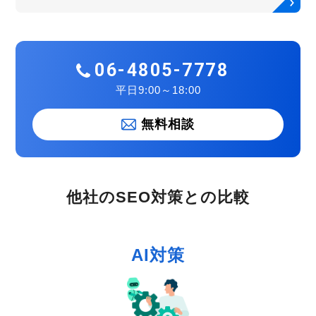
06-4805-7778
平日9:00～18:00
無料相談
他社のSEO対策との比較
AI対策