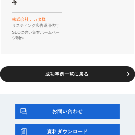
倍
株式会社ナカタ様
リスティング広告運用代行
SEOに強い集客ホームペー
ジ制作
成功事例一覧に戻る
お問い合わせ
資料ダウンロード