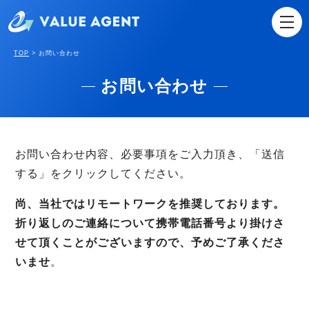
TOP
>
お問い合わせ
お問い合わせ
お問い合わせ内容、必要事項をご入力頂き、「送信
する」をクリックしてください。
尚、当社ではリモートワークを推奨しております。
折り返しのご連絡について携帯電話番号より掛けさ
せて頂くことがございますので、予めご了承くださ
いませ
。