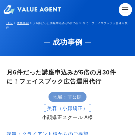
TOP
>
成功事例
>
月6件だった講座申込みが5倍の月30件に！フェイスブック広告運用代
行
成功事例
月6件だった講座申込みが5倍の月30件
に！フェイスブック広告運用代行
地域：非公開
美容（小顔矯正）
小顔矯正スクール A様
課題・クライアント様からのご要望