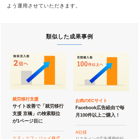
よう運用させていただきます。
類似した成果事例
就労移行支援
お肉のECサイト
サイト改善で「就労移行
Facebook広告経由で毎
支援 京橋」の検索順位
月100件以上ご購入！
が1ページ目に
A社様
エヌ・エフ・ジェイ株式
リスティング広告運用代行