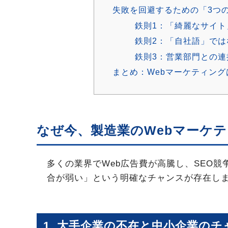
失敗を回避するための「3つ
鉄則1：「綺麗なサイ
鉄則2：「自社語」で
鉄則3：営業部門との
まとめ：Webマーケティン
なぜ今、製造業のWebマーケ
多くの業界でWeb広告費が高騰し、SEO
合が弱い」という明確なチャンスが存在し
1. 大手企業の不在と中小企業のチ