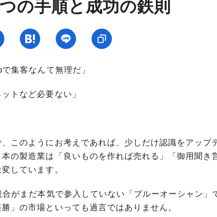
7つの手順と成功の鉄則
bで集客なんて無理だ」
ネットなど必要ない」
」
で、このようにお考えであれば、少しだけ認識をアップ
日本の製造業は「良いものを作れば売れる」「御用聞き
激変しています。
競合がまだ本気で参入していない「ブルーオーシャン」
楽勝」の市場といっても過言ではありません。