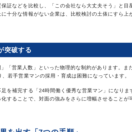
質保証などを比較し、「この会社なら大丈夫そう」と目
上に十分な情報がない企業は、比較検討の土俵にすら上
bが突破する
間」「営業人数」といった物理的な制約があります。ま
より、若手営業マンの採用・育成は困難になっています。
不足を補完する「24時間働く優秀な営業マン」になりま
み化することで、対面の強みをさらに増幅させることが
成果を出す「7つの手順」