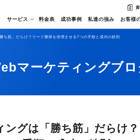
資
サービス
料金表
成功事例
私達の強み
お客様
「勝ち筋」だらけ？リード獲得を倍増させる7つの手順と成功の鉄則
Webマーケティングブロ
ティングは「勝ち筋」だらけ？