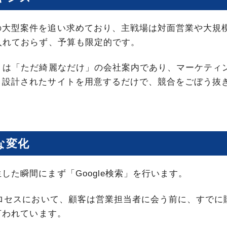
の大型案件を追い求めており、主戦場は対面営業や大規
入れておらず、予算も限定的です。
くは「ただ綺麗なだけ」の会社案内であり、マーケティ
く設計されたサイトを用意するだけで、競合をごぼう抜
な変化
た瞬間にまず「Google検索」を行います。
プロセスにおいて、顧客は営業担当者に会う前に、すでに
言われています。