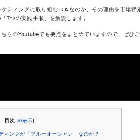
ーケティングに取り組むべきなのか、その理由を市場背
「7つの実践手順」を解説します。
らのYoutubeでも要点をまとめていますので、ぜひ
目次
[
非表示
]
ケティングが「ブルーオーシャン」なのか？