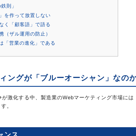
の鉄則」
ト」を作って放置しない
はなく「顧客語」で語る
連携（ザル運用の防止）
グは「営業の進化」である
ティングが「ブルーオーシャン」なの
競争が激化する中、製造業のWebマーケティング市場には
ます。
ャンス