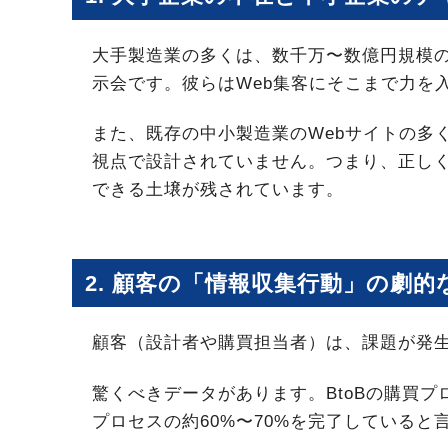
大手製造業の多くは、数千万〜数億円規模
示会です。彼らはWeb集客にそこまで力を
また、既存の中小製造業のWebサイトの多
視点で設計されていません。つまり、正し
できる土壌が残されています。
2. 顧客の「情報収集行動」の劇的
顧客（設計者や購買担当者）は、課題が発生し
驚くべきデータがあります。BtoBの購買
プロセスの約60%〜70%を完了していると