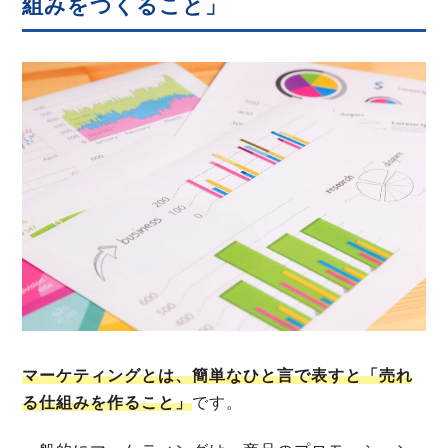
組みをつくること」
マーケティングとは、簡単なひと言で表すと「売れ
る仕組みを作ること」
です。