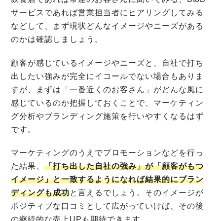
サービスであれば営業担当者にヒアリングしてみる
などして、まず現状どんなイメージやニーズがある
のかは確認しましょう。
顧客が感じているイメージやニーズと、自社で打ち
出したい強みが完全にイコールでない場合もありま
すが、まずは「一番近くのお客さん」がどんな風に
感じているのか把握しておくことで、マーケティン
グ分析やブランディング施策を行いやすくなるはず
です。
マーケティングのうえでプロモーションなどを行っ
た結果、
「打ち出した自社の強み」が「顧客がもつ
イメージ」と一致するようになれば結果的にブラン
ディングも成功
と言えるでしょう。そのイメージが
ポジティブな口コミとして広がっていけば、その後
の継続的な売上UPも期待できます。