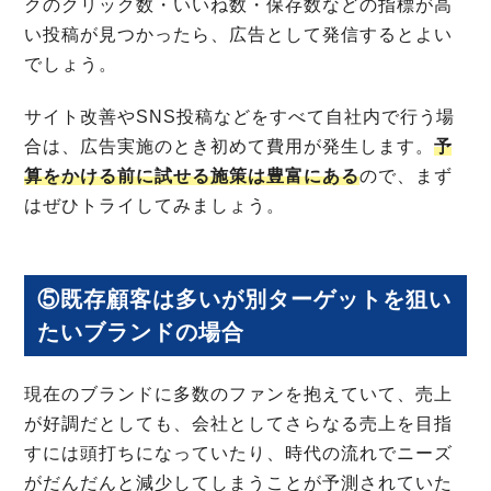
クのクリック数・いいね数・保存数などの指標が高
い投稿が見つかったら、広告として発信するとよい
でしょう。
サイト改善やSNS投稿などをすべて自社内で行う場
合は、広告実施のとき初めて費用が発生します。
予
算をかける前に試せる施策は豊富にある
ので、まず
はぜひトライしてみましょう。
⑤既存顧客は多いが別ターゲットを狙い
たいブランドの場合
現在のブランドに多数のファンを抱えていて、売上
が好調だとしても、会社としてさらなる売上を目指
すには頭打ちになっていたり、時代の流れでニーズ
がだんだんと減少してしまうことが予測されていた