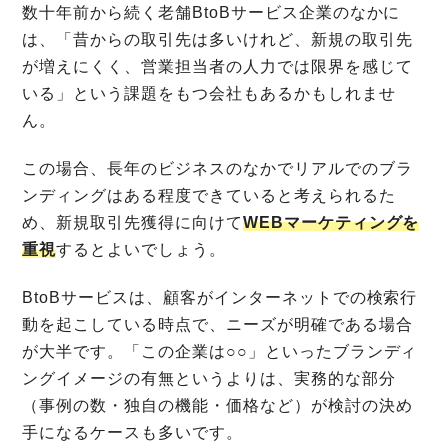
数十年前から続く老舗BtoBサービス企業のなかに
は、「昔からの取引先は多いけれど、新規の取引先
が増えにくく、営業担当者の人力では限界を感じて
いる」という課題をもつ会社もあるかもしれませ
ん。
この場合、長年のビジネスのなかでリアルでのブラ
ンディングはある程度できていると考えられるた
め、新規取引先獲得に向けて
WEBマーケティングを
重視
するとよいでしょう。
BtoBサービスは、顧客がインターネットでの検索行
動を起こしている時点で、ニーズが明確である場合
が大半です。「この企業は○○」といったブランディ
ングイメージの有無というよりは、実務的な部分
（事例の数・独自の機能・価格など）が検討の決め
手になるケースも多いです。