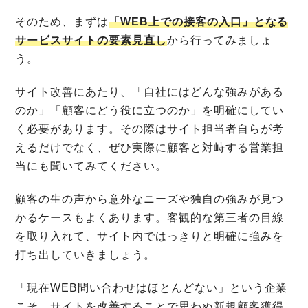
そのため、まずは
「WEB上での接客の入口」となる
サービスサイトの要素見直し
から行ってみましょ
う。
サイト改善にあたり、「自社にはどんな強みがある
のか」「顧客にどう役に立つのか」を明確にしてい
く必要があります。その際はサイト担当者自らが考
えるだけでなく、ぜひ実際に顧客と対峙する営業担
当にも聞いてみてください。
顧客の生の声から意外なニーズや独自の強みが見つ
かるケースもよくあります。客観的な第三者の目線
を取り入れて、サイト内ではっきりと明確に強みを
打ち出していきましょう。
「現在WEB問い合わせはほとんどない」という企業
こそ、サイトを改善することで思わぬ新規顧客獲得