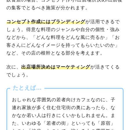
の集客でとるべき施策が分かれます。
コンセプト作成にはブランディング
が活用できるで
しょう。得意な料理のジャンルや自分の個性・強み
などから、「どんな料理をどんな風に売るか」「お
客さんにどんなイメージを持ってもらいたいのか」
など、その店の根幹となる部分を考えます。
次に、
出店場所決めはマーケティング
が活きてくる
でしょう。
たとえば…
おしゃれな雰囲気の若者向けカフェなのに、子
連れ家族が多く住む住宅街の奥にあったら、な
かなか若い人は行きにくいかもしれません。ま
た、いわゆる「若者の街」といっても「原宿」