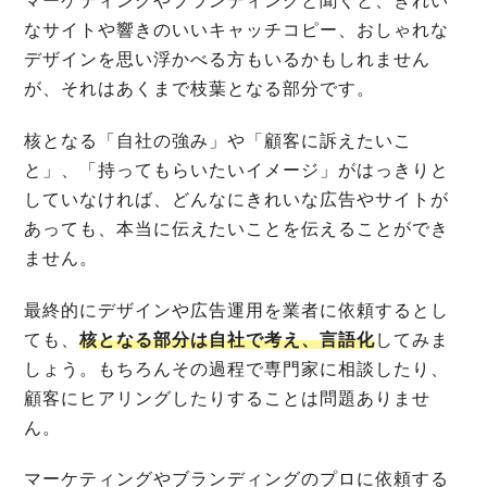
マーケティングやブランディングと聞くと、きれい
なサイトや響きのいいキャッチコピー、おしゃれな
デザインを思い浮かべる方もいるかもしれません
が、それはあくまで枝葉となる部分です。
核となる「自社の強み」や「顧客に訴えたいこ
と」、「持ってもらいたいイメージ」がはっきりと
していなければ、どんなにきれいな広告やサイトが
あっても、本当に伝えたいことを伝えることができ
ません。
最終的にデザインや広告運用を業者に依頼するとし
ても、
核となる部分は自社で考え、言語化
してみま
しょう。もちろんその過程で専門家に相談したり、
顧客にヒアリングしたりすることは問題ありませ
ん。
マーケティングやブランディングのプロに依頼する