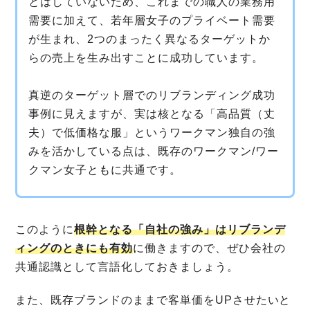
とはしていないため、これまでの職人の業務用
需要に加えて、若年層女子のプライベート需要
が生まれ、2つのまったく異なるターゲットか
らの売上を生み出すことに成功しています。
真逆のターゲット層でのリブランディング成功
事例に見えますが、実は核となる「高品質（丈
夫）で低価格な服」というワークマン独自の強
みを活かしている点は、既存のワークマン/ワー
クマン女子ともに共通です。
このように
根幹となる「自社の強み」はリブランデ
ィングのときにも有効
に働きますので、ぜひ会社の
共通認識として言語化しておきましょう。
また、既存ブランドのままで客単価をUPさせたいと