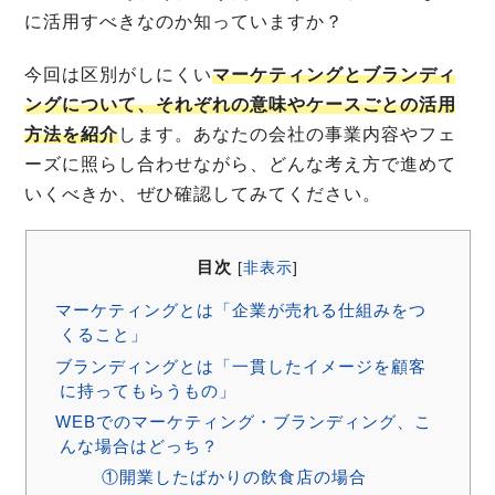
に活用すべきなのか知っていますか？
今回は区別がしにくい
マーケティングとブランディ
ングについて、それぞれの意味やケースごとの活用
方法を紹介
します。あなたの会社の事業内容やフェ
ーズに照らし合わせながら、どんな考え方で進めて
いくべきか、ぜひ確認してみてください。
目次
[
非表示
]
マーケティングとは「企業が売れる仕組みをつ
くること」
ブランディングとは「一貫したイメージを顧客
に持ってもらうもの」
WEBでのマーケティング・ブランディング、こ
んな場合はどっち？
①開業したばかりの飲食店の場合