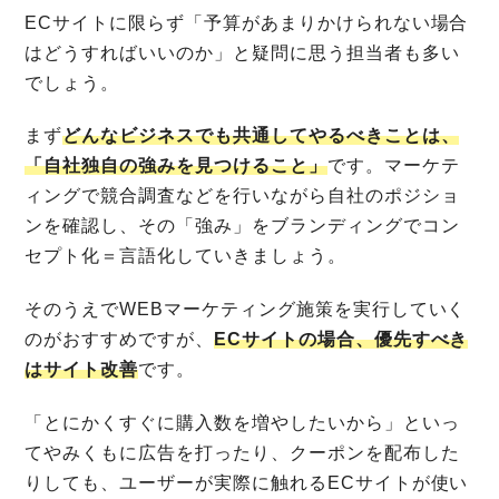
ECサイトに限らず「予算があまりかけられない場合
はどうすればいいのか」と疑問に思う担当者も多い
でしょう。
まず
どんなビジネスでも共通してやるべきことは、
「自社独自の強みを見つけること」
です。マーケテ
ィングで競合調査などを行いながら自社のポジショ
ンを確認し、その「強み」をブランディングでコン
セプト化＝言語化していきましょう。
そのうえでWEBマーケティング施策を実行していく
のがおすすめですが、
ECサイトの場合、優先すべき
はサイト改善
です。
「とにかくすぐに購入数を増やしたいから」といっ
てやみくもに広告を打ったり、クーポンを配布した
りしても、ユーザーが実際に触れるECサイトが使い