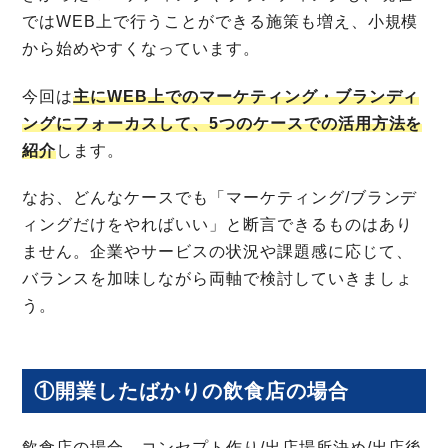
ではWEB上で行うことができる施策も増え、小規模
から始めやすくなっています。
今回は
主にWEB上でのマーケティング・ブランディ
ングにフォーカスして、5つのケースでの活用方法を
紹介
します。
なお、どんなケースでも「マーケティング/ブランデ
ィングだけをやればいい」と断言できるものはあり
ません。企業やサービスの状況や課題感に応じて、
バランスを加味しながら両軸で検討していきましょ
う。
①開業したばかりの飲食店の場合
飲食店の場合、コンセプト作り/出店場所決め/出店後