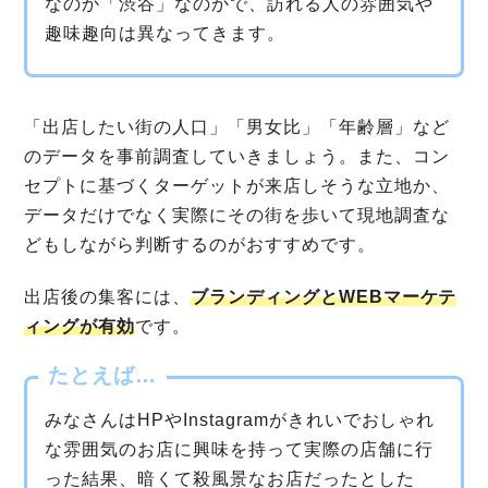
なのか「渋谷」なのかで、訪れる人の雰囲気や
趣味趣向は異なってきます。
「出店したい街の人口」「男女比」「年齢層」など
のデータを事前調査していきましょう。また、コン
セプトに基づくターゲットが来店しそうな立地か、
データだけでなく実際にその街を歩いて現地調査な
どもしながら判断するのがおすすめです。
出店後の集客には、
ブランディングとWEBマーケテ
ィングが有効
です。
たとえば…
みなさんはHPやInstagramがきれいでおしゃれ
な雰囲気のお店に興味を持って実際の店舗に行
った結果、暗くて殺風景なお店だったとした