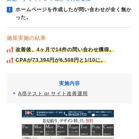
ホームページを作成したが問い合わせが全く無か
った。
施策実施の結果
改善後、4ヶ月で14件の問い合わせ獲得。
CPAが73,394円が6,508円と1/10に。
実施内容
A/Bテスト or サイト改善運用