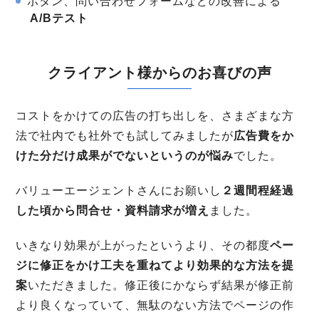
ボタン、問い合わせフォームなどの改善による
A/Bテスト
クライアント様からのお喜びの声
コストをかけての広告の打ち出しを、さまざまな方
法で社内でも社外でも試してみましたが
広告費をか
けた分だけ成果がでないというのが悩み
でした。
バリューエージェントさんにお願いし
２週間程経過
した頃から問合せ・資料請求が増え
ました。
いきなり効果が上がったというより、その都度
ペー
ジに修正をかけ工夫を重ねてより効果的な方法を提
案
いただきました。修正後にかならず結果が修正前
より良くなっていて、無駄のない方法でページの作