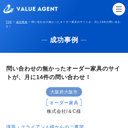
TOP
>
成功事例
>
問い合わせの無かったオーダー家具のサイトが、月に14件の問い合わ
せ！
成功事例
問い合わせの無かったオーダー家具のサイ
トが、月に14件の問い合わせ！
大阪府大阪市
オーダー家具
株式会社I＆C様
課題・クライアント様からのご要望