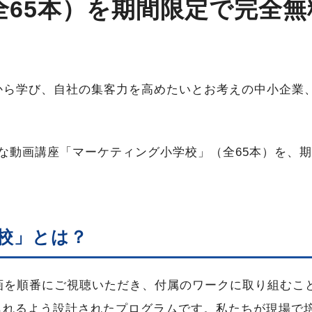
65本）を期間限定で完全無
から学び、自社の集客力を高めたいとお考えの中小企業
な動画講座「マーケティング小学校」（全65本）を、
校」とは？
画を順番にご視聴いただき、付属のワークに取り組むこ
られるよう設計されたプログラムです。私たちが現場で