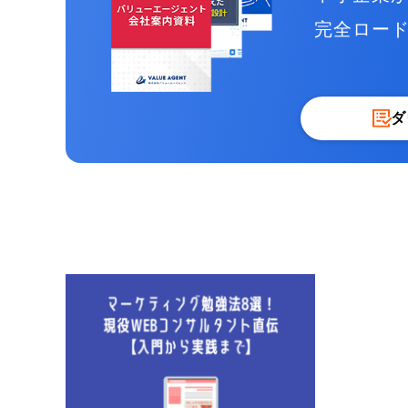
完全ロー
ダ