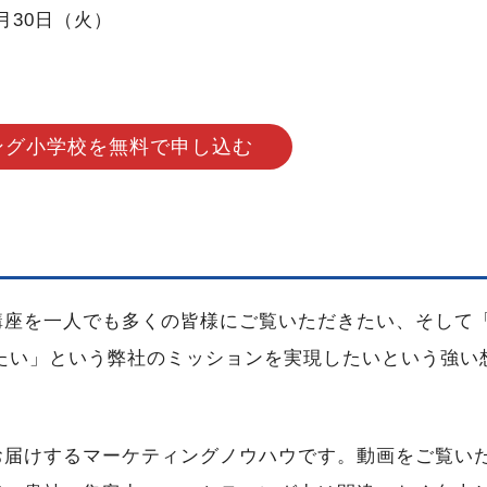
月30日（火）
ング小学校を無料で申し込む
講座を一人でも多くの皆様にご覧いただきたい、そして
たい」という弊社のミッションを実現したいという強い
。
お届けするマーケティングノウハウです。動画をご覧い