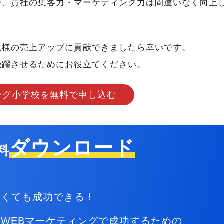
で、貴社の集客力・マーケティング力は間違いなく向上
主様の売上アップに貢献できましたら幸いです。
飛躍させるためにお役立てください。
ング小学校を無料で申し込む
ダウンロード
料
無くても成功できる！
WEBマーケティングで
成功するための