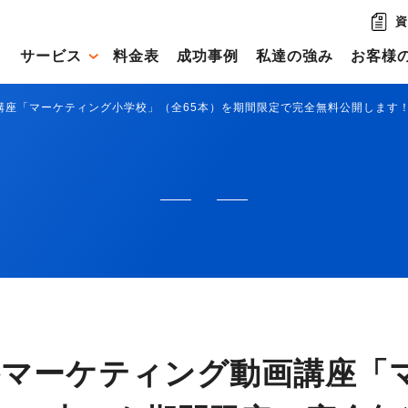
資
サービス
料金表
成功事例
私達の強み
お客様
講座「マーケティング小学校」（全65本）を期間限定で完全無料公開します
格マーケティング動画講座「