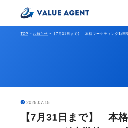
TOP
>
お知らせ
>
【7月31日まで】 本格マーケティング動画
2025.07.15
【7月31日まで】 本