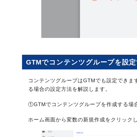
GTMでコンテンツグループを設
コンテンツグループはGTMでも設定できま
る場合の設定方法を解説します。
①GTMでコンテンツグループを作成する場
ホーム画面から変数の新規作成をクリック