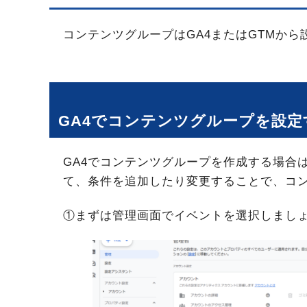
コンテンツグループはGA4またはGTMか
GA4でコンテンツグループを設定
GA4でコンテンツグループを作成する場合
て、条件を追加したり変更することで、コ
①まずは管理画面でイベントを選択しまし