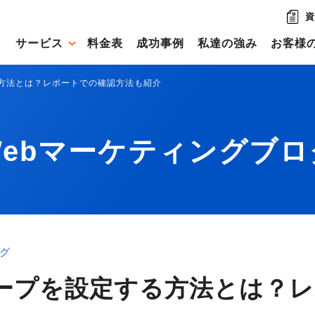
資
サービス
料金表
成功事例
私達の強み
お客様
る方法とは？レポートでの確認方法も紹介
Webマーケティングブロ
ング
ループを設定する方法とは？