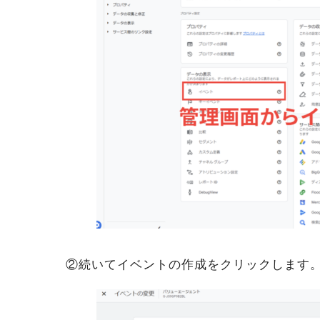
②続いてイベントの作成をクリックします