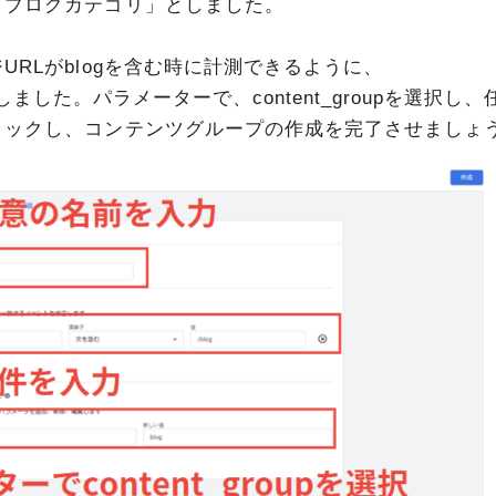
「ブログカテゴリ」としました。
RLがblogを含む時に計測できるように、
うにしました。パラメーターで、content_groupを選択し、
リックし、コンテンツグループの作成を完了させましょ