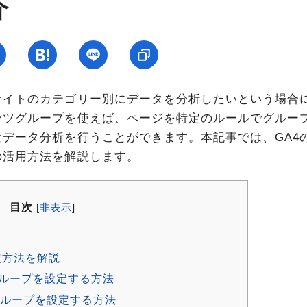
介
サイトのカテゴリー別にデータを分析したいという場合
ンツグループを使えば、ページを特定のルールでグルー
データ分析を行うことができます。本記事では、GA4
の活用方法を解説します。
目次
[
非表示
]
定方法を解説
グループを設定する方法
グループを設定する方法