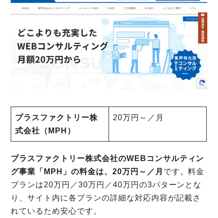
プラスファクトリー株
20万円～／月
式会社（MPH）
プラスファクトリー株式会社のWEBコンサルティン
グ事業「MPH」の料金は、20万円～／月
です。料金
プランは20万円／30万円／40万円の3パターンとな
り、サイト内に各プランの詳細な対応内容が記載さ
れているため安心です。