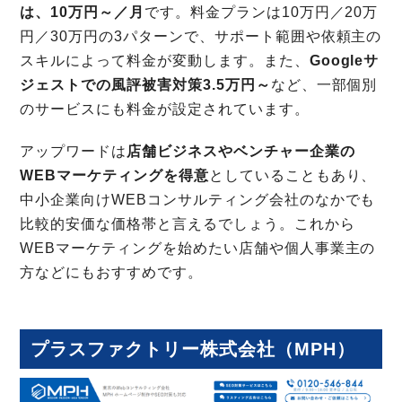
は、10万円～／月
です。料金プランは10万円／20万
円／30万円の3パターンで、サポート範囲や依頼主の
スキルによって料金が変動します。また、
Googleサ
ジェストでの風評被害対策3.5万円～
など、一部個別
のサービスにも料金が設定されています。
アップワードは
店舗ビジネスやベンチャー企業の
WEBマーケティングを得意
としていることもあり、
中小企業向けWEBコンサルティング会社のなかでも
比較的安価な価格帯と言えるでしょう。これから
WEBマーケティングを始めたい店舗や個人事業主の
方などにもおすすめです。
プラスファクトリー株式会社（MPH）