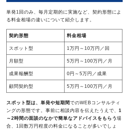
単発1回のみ、毎月定期的に実施など、契約形態によ
る料金相場の違いについて紹介します。
契約形態
料金相場
スポット型
1万円～10万円／回
月額型
5万円～100万円／月
成果報酬型
0円～5万円／成果
顧問契約型
5万円～100万円／月
スポット型は、単発や短期間
でのWEBコンサルティ
ングの形態です。事前に相談内容を伝えたうえで、
1
～2時間の面談のなかで簡単なアドバイスをもらう
場
合、1回数万円程度の料金になることが多いでしょ