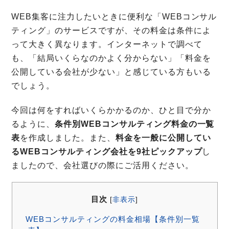
WEB集客に注力したいときに便利な「WEBコンサル
ティング」のサービスですが、その料金は条件によ
って大きく異なります。インターネットで調べて
も、「結局いくらなのかよく分からない」「料金を
公開している会社が少ない」と感じている方もいる
でしょう。
今回は何をすればいくらかかるのか、ひと目で分か
るように、
条件別WEBコンサルティング料金の一覧
表
を作成しました。また、
料金を一般に公開してい
るWEBコンサルティング会社を9社ピックアップ
し
ましたので、会社選びの際にご活用ください。
目次
[
非表示
]
WEBコンサルティングの料金相場【条件別一覧