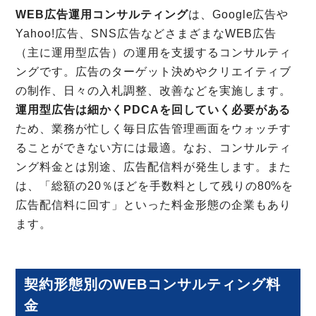
WEB広告運用コンサルティング
は、Google広告や
Yahoo!広告、SNS広告などさまざまなWEB広告
（主に運用型広告）の運用を支援するコンサルティ
ングです。広告のターゲット決めやクリエイティブ
の制作、日々の入札調整、改善などを実施します。
運用型広告は細かくPDCAを回していく必要がある
ため、業務が忙しく毎日広告管理画面をウォッチす
ることができない方には最適。なお、コンサルティ
ング料金とは別途、広告配信料が発生します。また
は、「総額の20％ほどを手数料として残りの80%を
広告配信料に回す」といった料金形態の企業もあり
ます。
契約形態別のWEBコンサルティング料
金