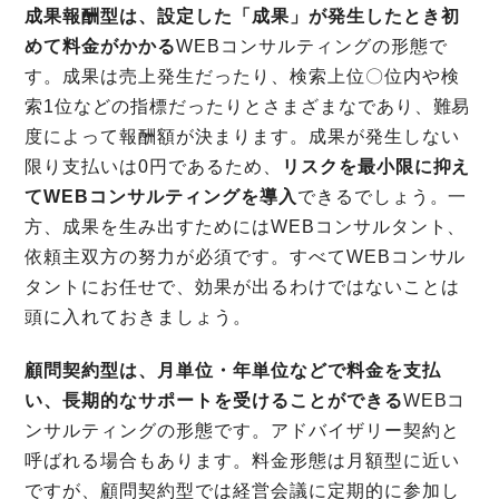
成果報酬型は、設定した「成果」が発生したとき初
めて料金がかかる
WEBコンサルティングの形態で
す。成果は売上発生だったり、検索上位〇位内や検
索1位などの指標だったりとさまざまなであり、難易
度によって報酬額が決まります。成果が発生しない
限り支払いは0円であるため、
リスクを最小限に抑え
てWEBコンサルティングを導入
できるでしょう。一
方、成果を生み出すためにはWEBコンサルタント、
依頼主双方の努力が必須です。すべてWEBコンサル
タントにお任せで、効果が出るわけではないことは
頭に入れておきましょう。
顧問契約型は、月単位・年単位などで料金を支払
い、長期的なサポートを受けることができる
WEBコ
ンサルティングの形態です。アドバイザリー契約と
呼ばれる場合もあります。料金形態は月額型に近い
ですが、顧問契約型では経営会議に定期的に参加し