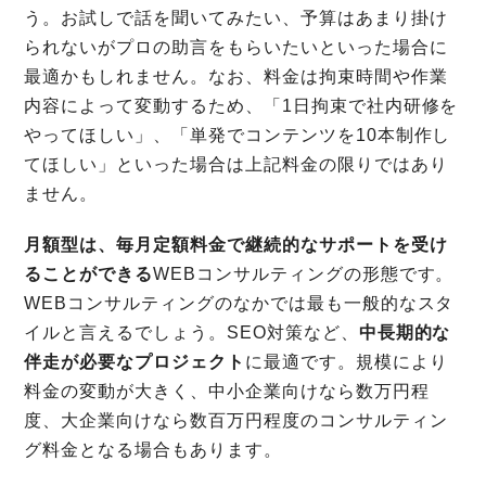
う。お試しで話を聞いてみたい、予算はあまり掛け
られないがプロの助言をもらいたいといった場合に
最適かもしれません。なお、料金は拘束時間や作業
内容によって変動するため、「1日拘束で社内研修を
やってほしい」、「単発でコンテンツを10本制作し
てほしい」といった場合は上記料金の限りではあり
ません。
月額型は、毎月定額料金で継続的なサポートを受け
ることができる
WEBコンサルティングの形態です。
WEBコンサルティングのなかでは最も一般的なスタ
イルと言えるでしょう。SEO対策など、
中長期的な
伴走が必要なプロジェクト
に最適です。規模により
料金の変動が大きく、中小企業向けなら数万円程
度、大企業向けなら数百万円程度のコンサルティン
グ料金となる場合もあります。