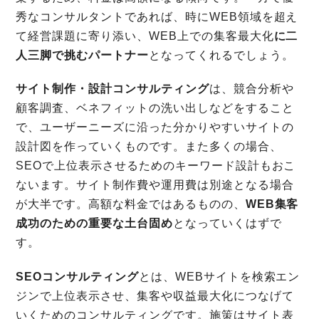
秀なコンサルタントであれば、時にWEB領域を超え
て経営課題に寄り添い、WEB上での集客最大化
に二
人三脚で挑むパートナー
となってくれるでしょう。
サイト制作・設計コンサルティング
は、競合分析や
顧客調査、ベネフィットの洗い出しなどをすること
で、ユーザーニーズに沿った分かりやすいサイトの
設計図を作っていくものです。また多くの場合、
SEOで上位表示させるためのキーワード設計もおこ
ないます。サイト制作費や運用費は別途となる場合
が大半です。高額な料金ではあるものの、
WEB集客
成功のための重要な土台固め
となっていくはずで
す。
SEOコンサルティング
とは、WEBサイトを検索エン
ジンで上位表示させ、集客や収益最大化につなげて
いくためのコンサルティングです。施策はサイト表