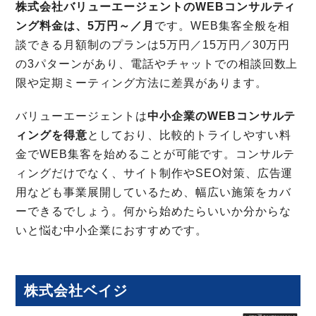
株式会社バリューエージェントのWEBコンサルティ
ング料金は、5万円～／月
です。WEB集客全般を相
談できる月額制のプランは5万円／15万円／30万円
の3パターンがあり、電話やチャットでの相談回数上
限や定期ミーティング方法に差異があります。
バリューエージェントは
中小企業のWEBコンサルテ
ィングを得意
としており、比較的トライしやすい料
金でWEB集客を始めることが可能です。コンサルテ
ィングだけでなく、サイト制作やSEO対策、広告運
用なども事業展開しているため、幅広い施策をカバ
ーできるでしょう。何から始めたらいいか分からな
いと悩む中小企業におすすめです。
株式会社ベイジ