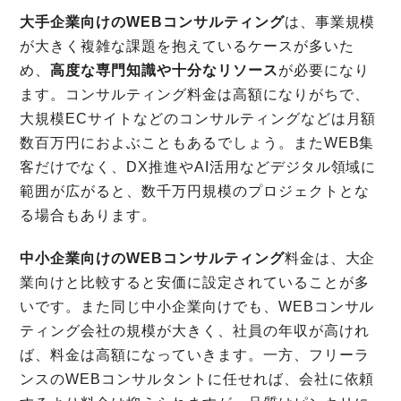
大手企業向けのWEBコンサルティング
は、事業規模
が大きく複雑な課題を抱えているケースが多いた
め、
高度な専門知識や十分なリソース
が必要になり
ます。コンサルティング料金は高額になりがちで、
大規模ECサイトなどのコンサルティングなどは月額
数百万円におよぶこともあるでしょう。またWEB集
客だけでなく、DX推進やAI活用などデジタル領域に
範囲が広がると、数千万円規模のプロジェクトとな
る場合もあります。
中小企業向けのWEBコンサルティング
料金は、大企
業向けと比較すると安価に設定されていることが多
いです。また同じ中小企業向けでも、WEBコンサル
ティング会社の規模が大きく、社員の年収が高けれ
ば、料金は高額になっていきます。一方、フリーラ
ンスのWEBコンサルタントに任せれば、会社に依頼