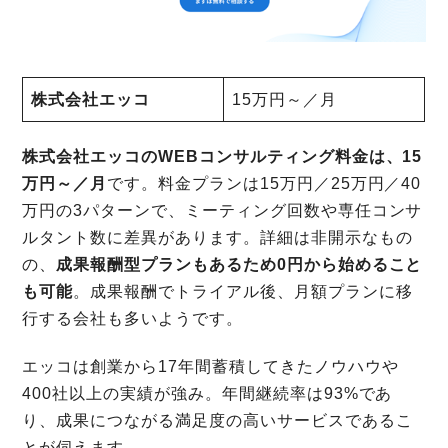
株式会社エッコ
15万円～／月
株式会社エッコのWEBコンサルティング料金は、15
万円～／月
です。料金プランは15万円／25万円／40
万円の3パターンで、ミーティング回数や専任コンサ
ルタント数に差異があります。詳細は非開示なもの
の、
成果報酬型プランもあるため0円から始めること
も可能
。成果報酬でトライアル後、月額プランに移
行する会社も多いようです。
エッコは創業から17年間蓄積してきたノウハウや
400社以上の実績が強み。年間継続率は93%であ
り、成果につながる満足度の高いサービスであるこ
とが伺えます。