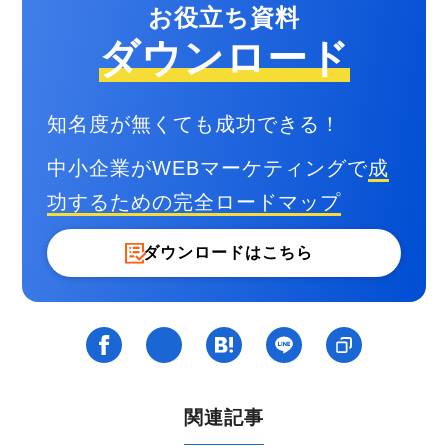
お役立ち資料
ダウンロード
知名度が無くても成功できる！
中小企業がWEBマーケティングで
成
功するための
完全ロードマップ
ダウンロードはこちら
関連記事