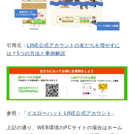
引用元：
LINE公式アカウントの友だちを増やすに
は？5つの方法と事例解説
参照：「
イエローハット LINE公式アカウント
」
上記の通り、WEB環境のPCサイトの場合はホーム