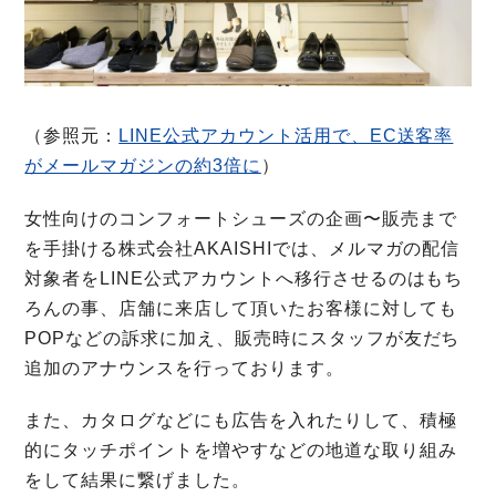
（参照元：
LINE公式アカウント活用で、EC送客率
がメールマガジンの約3倍に
）
女性向けのコンフォートシューズの企画〜販売まで
を手掛ける株式会社AKAISHIでは、メルマガの配信
対象者をLINE公式アカウントへ移行させるのはもち
ろんの事、店舗に来店して頂いたお客様に対しても
POPなどの訴求に加え、販売時にスタッフが友だち
追加のアナウンスを行っております。
また、カタログなどにも広告を入れたりして、積極
的にタッチポイントを増やすなどの地道な取り組み
をして結果に繋げました。