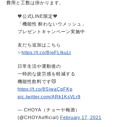
費用と工数は掛かります。
🧡公式LINE限定🧡
「機能性 酔わないウメッシュ」
プレゼントキャンペーン実施中
友だち追加はこちら
✨
https://t.co/BjpFLIkuLt
日常生活や運動後の
一時的な疲労感を軽減する
機能性飲料です😼
https://t.co/8SjwaCpFKp
pic.twitter.com/ARk1KsVLr9
— CHOYA（チョーヤ梅酒）
(@CHOYAofficial)
February 17, 2021