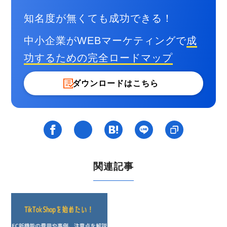
知名度が無くても成功できる！
中小企業がWEBマーケティングで
成
功するための
完全ロードマップ
ダウンロードはこちら
関連記事