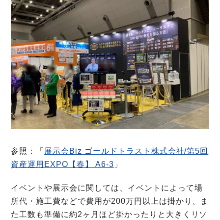
参照：「
展示会Biz ゴールドトラスト株式会社/第5回
資産運用EXPO【春】 A6-3
」
イベントや展示会に関しては、イベントによって場
所代・施工費などで費用が200万円以上は掛かり、ま
た工数も準備に約2ヶ月ほど掛かったりと大きくリソ