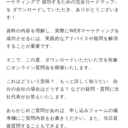
ーケティングで 成功するための完全ロードマップ」
を ダウンロードしていただき、ありがとうございま
す！
資料の内容を理解し、実際にWEBマーケティングを
成功させるには、実践的なアドバイスや疑問を解消
することが重要です。
そこで、この度、ダウンロードいただいた方を対象
にオンライン質問会を開催いたします。
これはどういう意味？、もっと詳しく知りたい、自
分の会社の場合はどうする？ などの疑問・質問に当
社代表がお答えいたします。
あらかじめご質問があれば、申し込みフォームの備
考欄にご質問内容をお書きください。また、当日直
接質問することもできます。