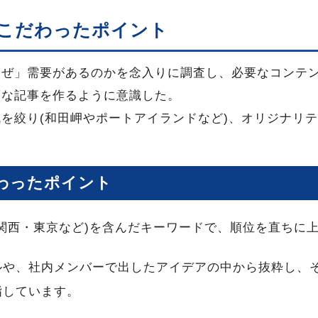
こだわったポイント
なぜ」需要があるのかを念入りに調査し、必要なコンテ
度な記事を作るように意識した。
を絞り(和田岬やポートアイランドなど)、オリジナリ
わったポイント
関西・東京など)を含んだキーワードで、順位を直ちに
ルや、社内メンバーで出したアイデアの中から抜粋し、
指しています。