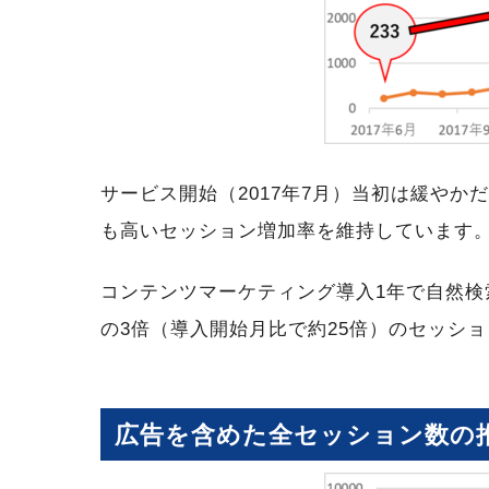
サービス開始（2017年7月）当初は緩やか
も高いセッション増加率を維持しています
コンテンツマーケティング導入1年で自然検
の3倍（導入開始月比で約25倍）のセッシ
広告を含めた全セッション数の推移