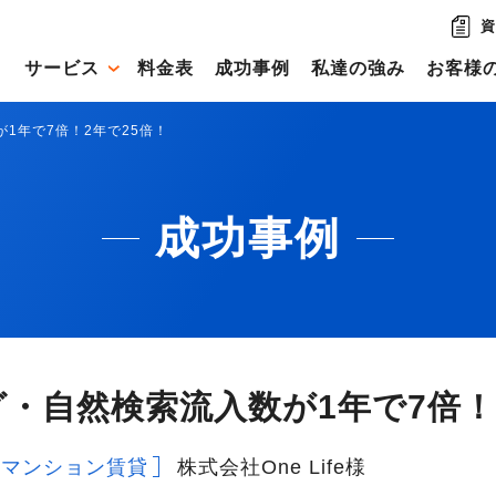
資
サービス
料金表
成功事例
私達の強み
お客様
1年で7倍！2年で25倍！
成功事例
・自然検索流入数が1年で7倍！
ーマンション賃貸
株式会社One Life様