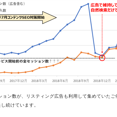
セッション数が、リスティング広告も利用して集めていた
長し続けています。