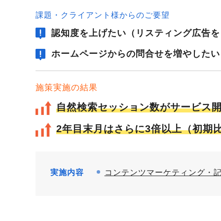
課題・クライアント様からのご要望
認知度を上げたい（リスティング広告を
ホームページからの問合せを増やしたい
施策実施の結果
自然検索セッション数がサービス開
2年目末月はさらに3倍以上（初期
実施内容
コンテンツマーケティング・