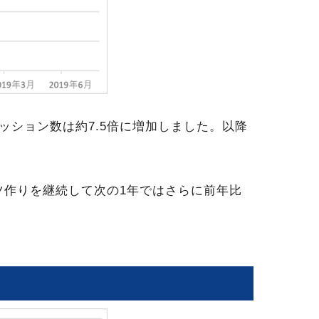
セッション数は約7.5倍に増加しました。以降
ツ作りを継続して次の1年ではさらに前年比