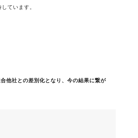
待しています。
競合他社との差別化となり、今の結果に繋が