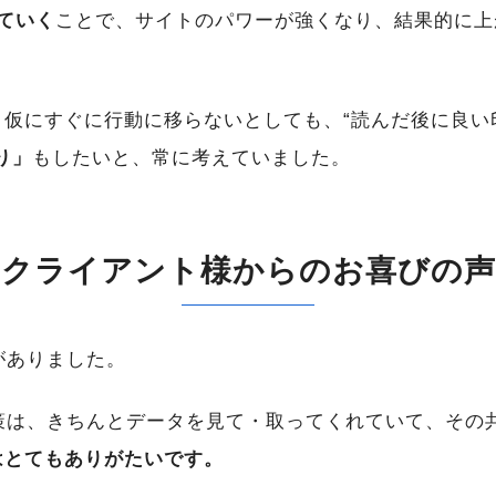
ていく
ことで、サイトのパワーが強くなり、結果的に上
、仮にすぐに行動に移らないとしても、“読んだ後に良い
り」
もしたいと、常に考えていました。
クライアント様からのお喜びの声
がありました。
策は、きちんとデータを見て・取ってくれていて、その
はとてもありがたいです。