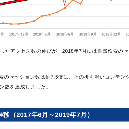
だったアクセス数の伸びが、2018年7月には自然検索の
。
索のセッション数は約7.5倍に、その後も濃いコンテン
ョン数を達成しました。
（2017年6月～2019年7月）