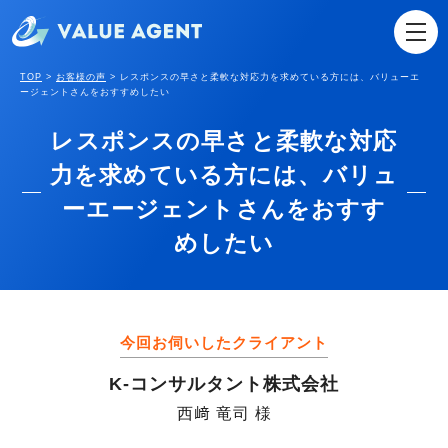
TOP
>
お客様の声
>
レスポンスの早さと柔軟な対応力を求めている方には、バリューエ
ージェントさんをおすすめしたい
レスポンスの早さと柔軟な対応
力を求めている方には、バリュ
ーエージェントさんをおすす
めしたい
今回お伺いしたクライアント
K-コンサルタント株式会社
西﨑 竜司 様